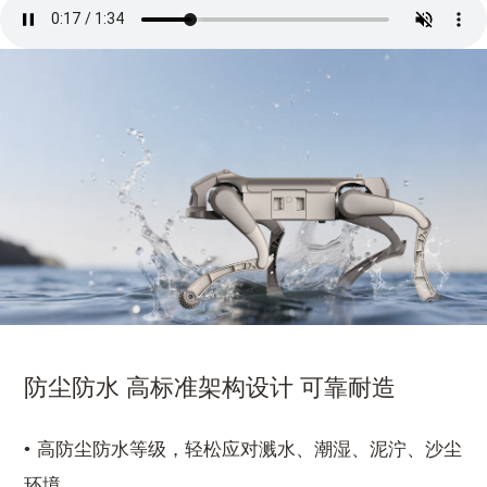
防尘防水 高标准架构设计 可靠耐造
高防尘防水等级，轻松应对溅水、潮湿、泥泞、沙尘
环境