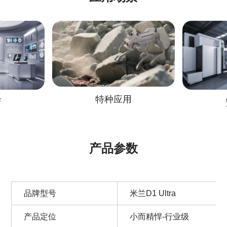
特种应用
育
产品参数
品牌型号
米兰D1 Ultra
产品定位
小而精悍-行业级