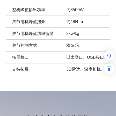
整机峰值输出功率
约3500W
关节电机峰值扭矩
约48N·m
关节电机峰值功率密度
2kw/kg
关节控制方式
双编码
拓展接口
以太网口、USB接口、电源接口
支持拓展
3D雷达、深度相机、RT