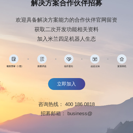
解决方案合作伙伴招募
欢迎具备解决方案能力的合作伙伴官网留资
获取二次开发功能相关资料
加入米兰四足机器人生态
立即加入
咨询热线：
400 186 0818
招募邮箱：
business@